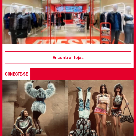
Encontrar lojas
CONECTE-SE