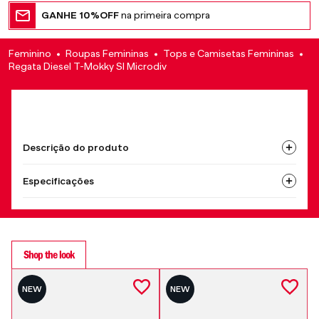
GANHE 10%OFF
na primeira compra
Feminino
Roupas Femininas
Tops e Camisetas Femininas
Regata Diesel T-Mokky Sl Microdiv
Descrição do produto
Especificações
Shop the look
NEW
NEW