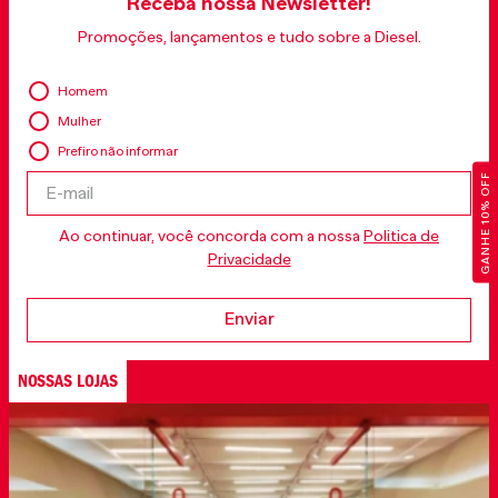
Receba nossa Newsletter!
Promoções, lançamentos e tudo sobre a Diesel.
Homem
Mulher
Prefiro não informar
GANHE 10% OFF
Ao continuar, você concorda com a nossa
Politica de
Privacidade
Enviar
NOSSAS LOJAS