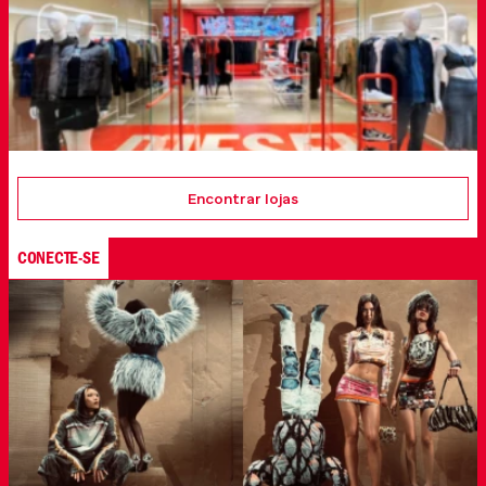
Encontrar lojas
CONECTE-SE