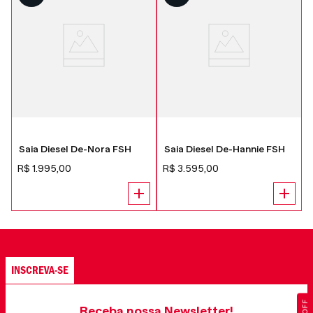
Saia Diesel De-Nora FSH
Saia Diesel De-Hannie FSH
R$
1
.
995
,
00
R$
3
.
595
,
00
INSCREVA-SE
Receba nossa Newsletter!