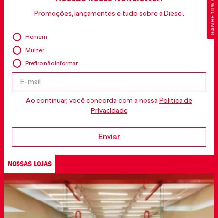
GANHE 10% OFF
Promoções, lançamentos e tudo sobre a Diesel.
Homem
Mulher
Prefiro não informar
Ao continuar, você concorda com a nossa
Politica de
Privacidade
Enviar
NOSSAS LOJAS