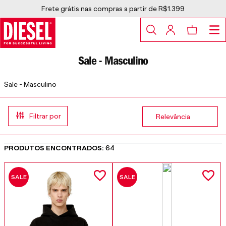
Frete grátis nas compras a partir de R$1.399
Sale - Masculino
Sale - Masculino
Relevância
64
SALE
SALE