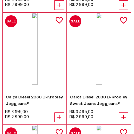
R$
2
.
999
,
00
R$
2
.
999
,
00
SALE
SALE
Calça Diesel 2030 D-Krooley
Calça Diesel 2030 D-Krooley
Joggjeans®
Sweat Jeans Joggjeans®
R$
3
.
195
,
00
R$
3
.
495
,
00
R$
2
.
899
,
00
R$
2
.
999
,
00
SALE
SALE