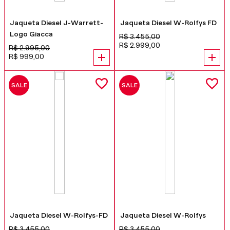
Jaqueta Diesel J-Warrett-
Jaqueta Diesel W-Rolfys FD
Logo Giacca
R$
3
.
455
,
00
R$
2
.
999
,
00
R$
2
.
995
,
00
R$
999
,
00
SALE
SALE
Jaqueta Diesel W-Rolfys-FD
Jaqueta Diesel W-Rolfys
R$
3
.
455
,
00
R$
3
.
455
,
00