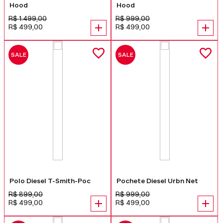
Hood
Hood
R$
1
.
499
,
00
R$
999
,
00
R$
499
,
00
R$
499
,
00
SALE
SALE
Polo Diesel T-Smith-Poc
Pochete Diesel Urbn Net
R$
899
,
00
R$
999
,
00
R$
499
,
00
R$
499
,
00