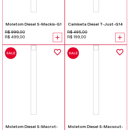
Moletom Diesel S-Mackis-G1
Camiseta Diesel T-Just-G14
R$
999
,
00
R$
495
,
00
R$
499
,
00
R$
199
,
00
SALE
SALE
Moletom Diesel S-Macrot-
Moletom Diesel S-Macsout-