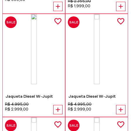
R$
2
.
355
,
00
R$
1
.
999
,
00
SALE
SALE
Jaqueta Diesel W-Jupit
Jaqueta Diesel W-Jupit
R$
4
.
995
,
00
R$
4
.
995
,
00
R$
2
.
999
,
00
R$
2
.
999
,
00
SALE
SALE