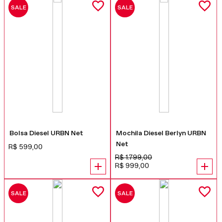
SALE
SALE
Bolsa Diesel URBN Net
Mochila Diesel Berlyn URBN
Net
R$
599
,
00
R$
1
.
799
,
00
R$
999
,
00
SALE
SALE