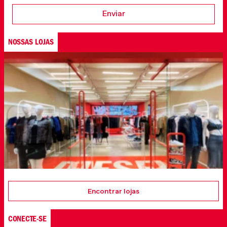
Enviar
NOSSAS LOJAS
Encontrar lojas
CONECTE-SE