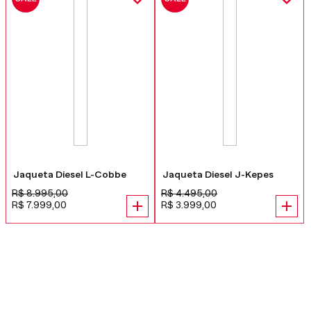
Jaqueta Diesel L-Cobbe
Jaqueta Diesel J-Kepes
R$
8
.
995
,
00
R$
4
.
495
,
00
R$
7
.
999
,
00
R$
3
.
999
,
00