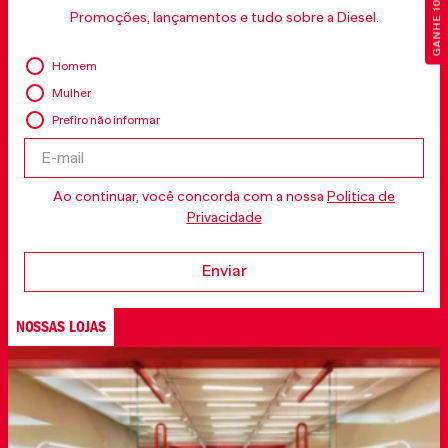
GANHE 10% OFF
Promoções, lançamentos e tudo sobre a Diesel.
Homem
Mulher
Prefiro não informar
Ao continuar, você concorda com a nossa
Politica de
Privacidade
Enviar
NOSSAS LOJAS