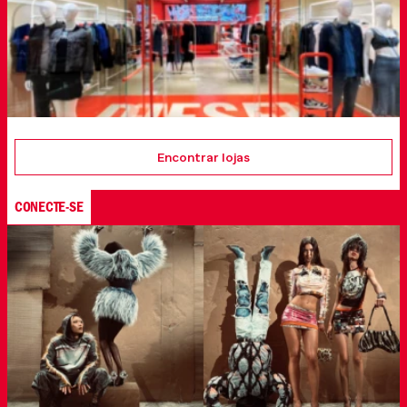
Encontrar lojas
CONECTE-SE