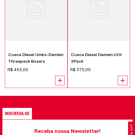
Cueca Diesel Umbx-Damien
Cueca Diesel Damien Utlt
Threepack Boxers
3Pack
R$
455
,
00
R$
575
,
00
INSCREVA-SE
Receba nossa Newsletter!