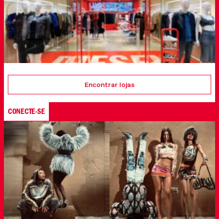
Encontrar lojas
CONECTE-SE