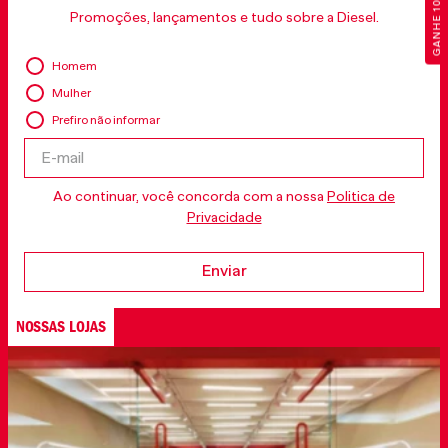
GANHE 10% OFF
Promoções, lançamentos e tudo sobre a Diesel.
Homem
Mulher
Prefiro não informar
Ao continuar, você concorda com a nossa
Politica de
Privacidade
Enviar
NOSSAS LOJAS