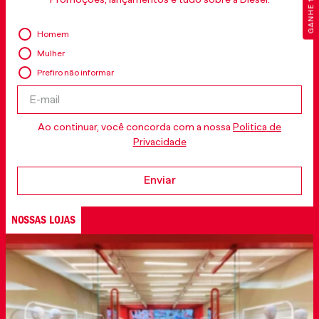
GANHE 10% OFF
Homem
Mulher
Prefiro não informar
Ao continuar, você concorda com a nossa
Politica de
Privacidade
Enviar
NOSSAS LOJAS