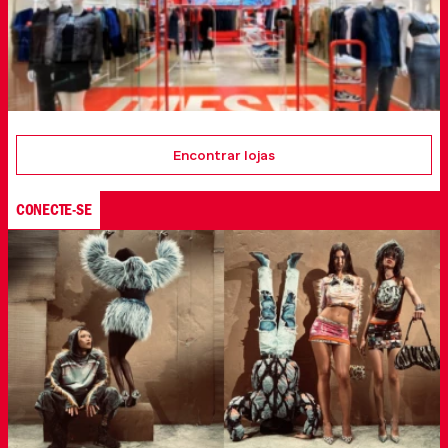
Encontrar lojas
CONECTE-SE