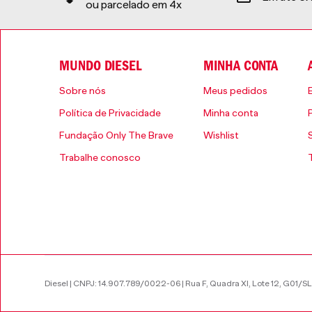
ou parcelado em 4x
MUNDO DIESEL
MINHA CONTA
Sobre nós
Meus pedidos
Política de Privacidade
Minha conta
Fundação Only The Brave
Wishlist
Trabalhe conosco
Diesel | CNPJ: 14.907.789/0022-06 | Rua F, Quadra XI, Lote 12, G01/SL 