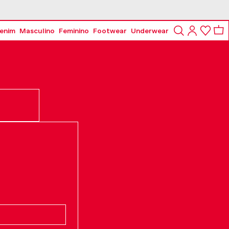
enim
Masculino
Feminino
Footwear
Underwear