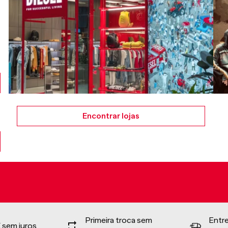
Encontrar lojas
Primeira troca sem
Entr
 sem juros