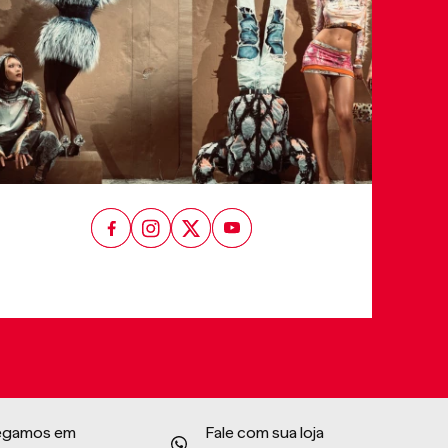
egamos em
Fale com sua loja