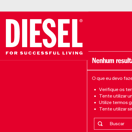
O que eu devo faz
Verifique os te
Tente utilizar u
Utilize termos 
Tente utilizar 
Buscar