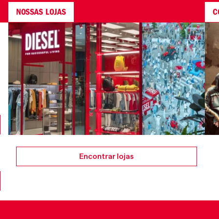
NOSSAS LOJAS
C
Encontrar lojas