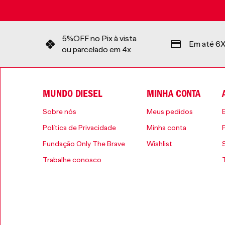
5%OFF no Pix à vista
Em até 6X
ou parcelado em 4x
MUNDO DIESEL
MINHA CONTA
Sobre nós
Meus pedidos
Política de Privacidade
Minha conta
Fundação Only The Brave
Wishlist
Trabalhe conosco