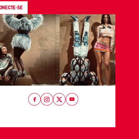
ONECTE-SE