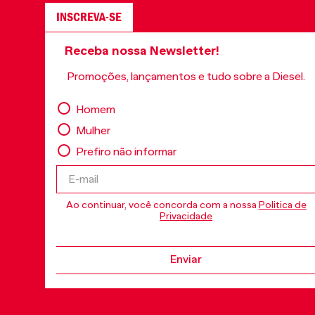
INSCREVA-SE
Receba nossa Newsletter!
Promoções, lançamentos e tudo sobre a Diesel.
Homem
Mulher
Prefiro não informar
Ao continuar, você concorda com a nossa
Politica de
Privacidade
Enviar