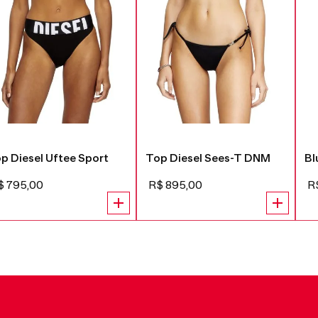
p Diesel Uftee Sport
Top Diesel Sees-T DNM
Bl
$
795
,
00
R$
895
,
00
R