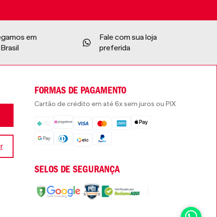
egamos em
Fale com sua loja
Brasil
preferida
FORMAS DE PAGAMENTO
Cartão de crédito em até 6x sem juros ou PIX
r
SELOS DE SEGURANÇA