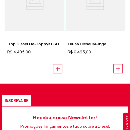
Top Diesel De-Toppys FSH
Blusa Diesel M-Inge
R$
4
.
495
,
00
R$
6
.
495
,
00
INSCREVA-SE
Receba nossa Newsletter!
GANHE 10% OFF
Promoções, lançamentos e tudo sobre a Diesel.