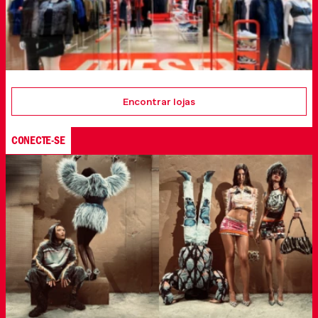
Encontrar lojas
CONECTE-SE