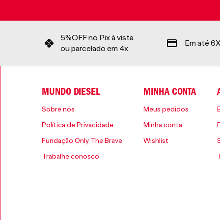
5%OFF no Pix à vista
Em até 6X
ou parcelado em 4x
MUNDO DIESEL
MINHA CONTA
Sobre nós
Meus pedidos
Política de Privacidade
Minha conta
Fundação Only The Brave
Wishlist
Trabalhe conosco