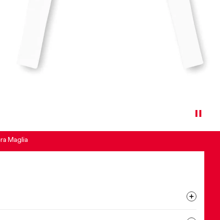
ra Maglia