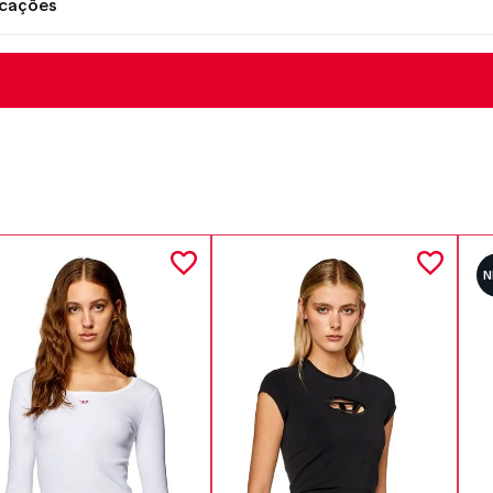
icações