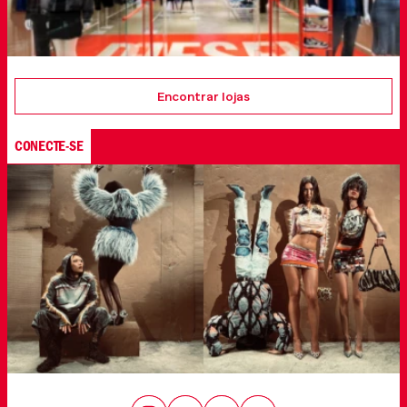
Encontrar lojas
CONECTE-SE