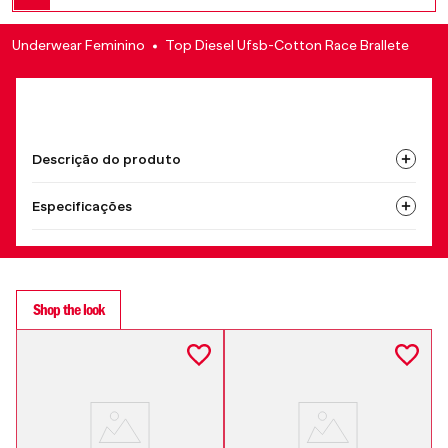
Underwear Feminino
Top Diesel Ufsb-Cotton Race Brallete
Descrição do produto
Especificações
Shop the look