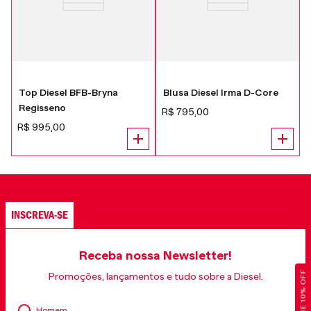
Top Diesel BFB-Bryna
Blusa Diesel Irma D-Core
Regisseno
R$
795
,
00
R$
995
,
00
INSCREVA-SE
Receba nossa Newsletter!
GANHE 10% OFF
Promoções, lançamentos e tudo sobre a Diesel.
Homem