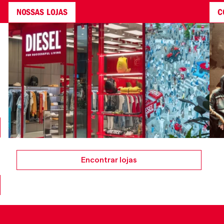
NOSSAS LOJAS
C
Encontrar lojas