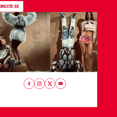
ONECTE-SE