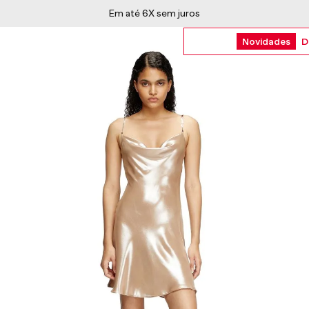
Em até 6X sem juros
Novidades
D