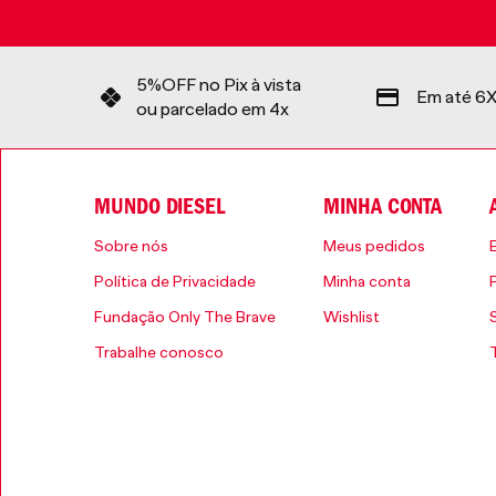
5%OFF no Pix à vista
Em até 6X
ou parcelado em 4x
MUNDO DIESEL
MINHA CONTA
Sobre nós
Meus pedidos
Política de Privacidade
Minha conta
Fundação Only The Brave
Wishlist
Trabalhe conosco