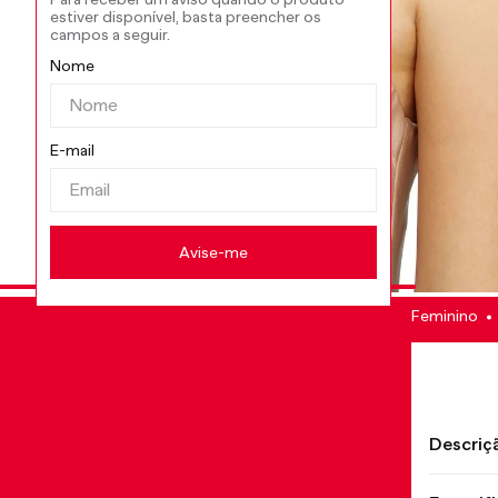
Feminino
Descriç