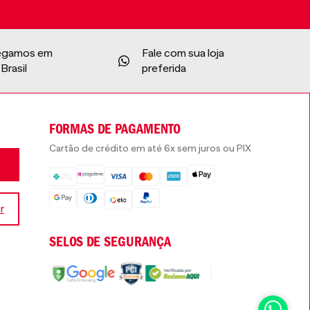
egamos em
Fale com sua loja
Brasil
preferida
FORMAS DE PAGAMENTO
Cartão de crédito em até 6x sem juros ou PIX
r
SELOS DE SEGURANÇA