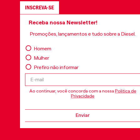
INSCREVA-SE
Receba nossa Newsletter!
Promoções, lançamentos e tudo sobre a Diesel.
Homem
Mulher
Prefiro não informar
Ao continuar, você concorda com a nossa
Politica de
Privacidade
Enviar