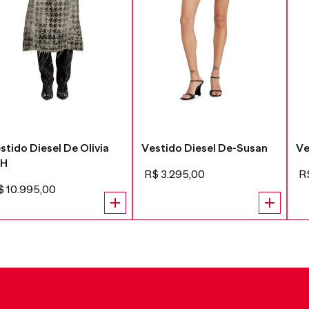
stido Diesel De Olivia
Vestido Diesel De-Susan
Ve
SH
R$
3
.
295
,
00
R
$
10
.
995
,
00