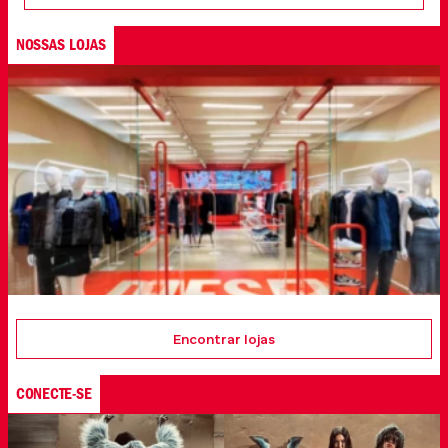
NOSSAS LOJAS
Encontrar lojas
CONECTE-SE