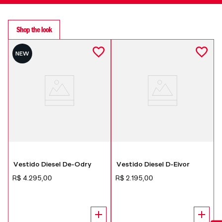
Shop the look
NEW
Vestido Diesel De-Odry
Vestido Diesel D-Eivor
R$
4
.
295
,
00
R$
2
.
195
,
00