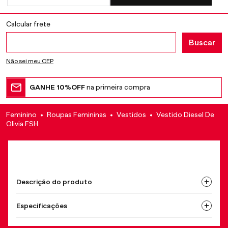
Não sei meu CEP
GANHE 10%OFF
na primeira compra
Feminino
Roupas Femininas
Vestidos
Vestido Diesel De
Olivia FSH
Descrição do produto
Especificações