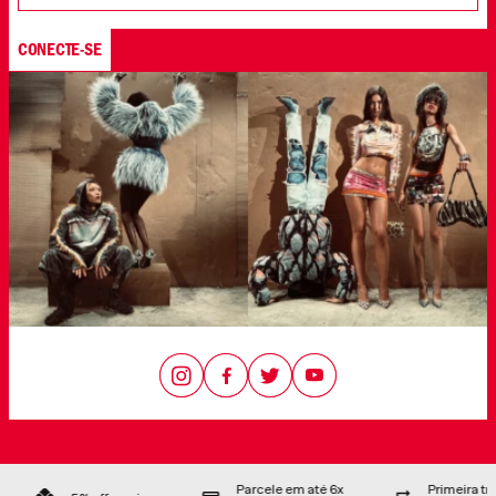
Enviar
NOSSAS LOJAS
Encontrar lojas
CONECTE-SE