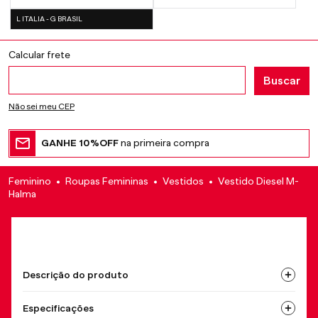
L ITALIA - G BRASIL
Não sei meu CEP
GANHE 10%OFF
na primeira compra
Feminino
Roupas Femininas
Vestidos
Vestido Diesel M-
Halma
Descrição do produto
Especificações