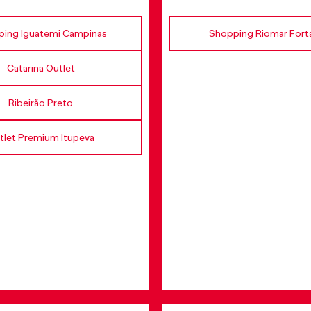
ing Iguatemi Campinas
Shopping Riomar Fort
Catarina Outlet
Ribeirão Preto
tlet Premium Itupeva