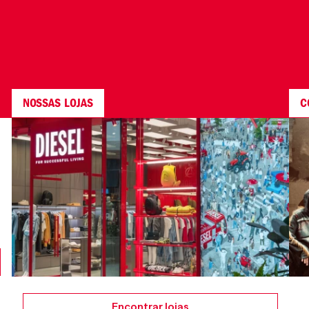
NOSSAS LOJAS
C
Encontrar lojas