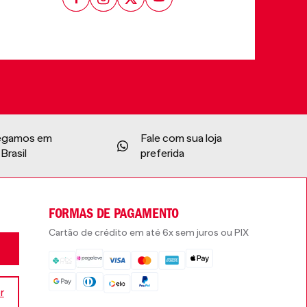
egamos em
Fale com sua loja
Brasil
preferida
FORMAS DE PAGAMENTO
Cartão de crédito em até 6x sem juros ou PIX
r