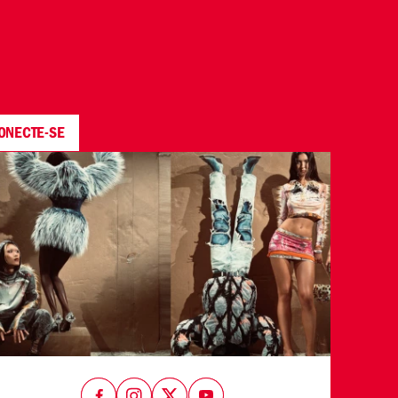
ONECTE-SE