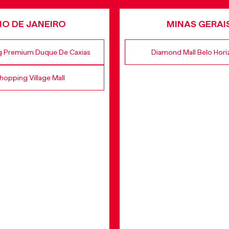
IO DE JANEIRO
MINAS GERAI
 Premium Duque De Caxias
Diamond Mall Belo Hor
hopping Village Mall