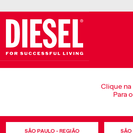
Clique na 
Para o
SÃO PAULO - REGIÃO
SÃO 