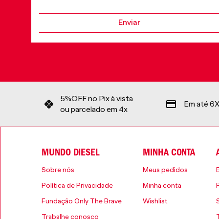
Enviar
5%OFF no Pix à vista
Em até 6X
ou parcelado em 4x
MUNDO DIESEL
MINHA CONTA
Sobre nós
Meus pedidos
Política de Privacidade
Minha conta
Fundação Only The Brave
Wishlist
Trabalhe conosco