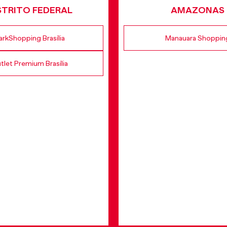
STRITO FEDERAL
AMAZONAS
arkShopping Brasília
Manauara Shoppin
tlet Premium Brasília