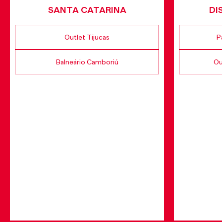
SANTA CATARINA
DI
Outlet Tijucas
P
Balneário Camboriú
Ou