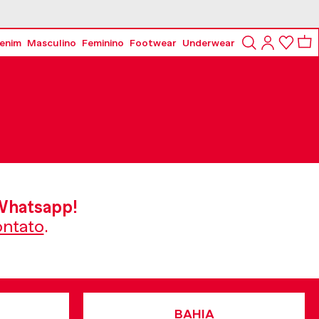
enim
Masculino
Feminino
Footwear
Underwear
Whatsapp!
ontato
.
BAHIA